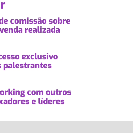
r
de comissão sobre
venda realizada
esso exclusivo
 palestrantes
rking com outros
adores e líderes