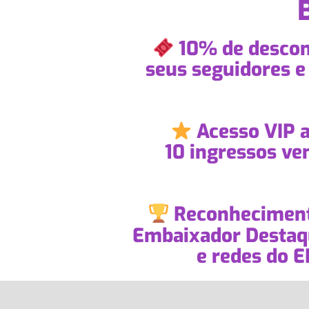
10% de descon
seus seguidores e 
Acesso VIP a
10 ingressos ve
Reconhecimen
Embaixador Destaqu
e redes do 