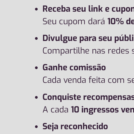
Receba seu link e cupo
Seu cupom dará
10% de
Divulgue para seu públ
Compartilhe nas redes s
Ganhe comissão
Cada venda feita com 
Conquiste recompensas
A cada
10 ingressos ve
Seja reconhecido