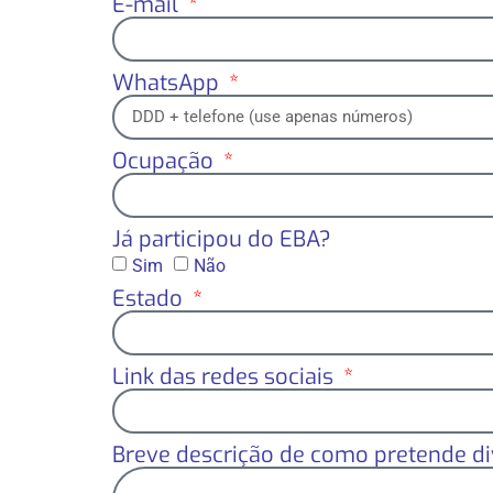
E-mail
WhatsApp
Ocupação
Já participou do EBA?
Sim
Não
Estado
Link das redes sociais
Breve descrição de como pretende d