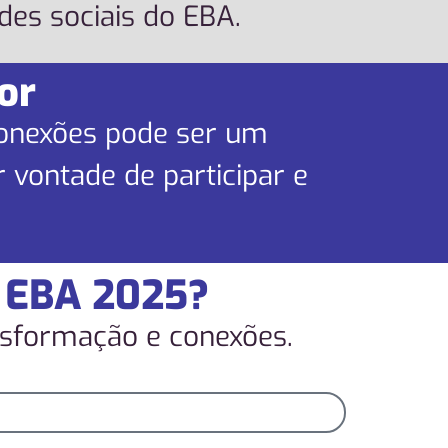
es sociais do EBA.
or
conexões pode ser um
 vontade de participar e
 EBA 2025?
nsformação e conexões.