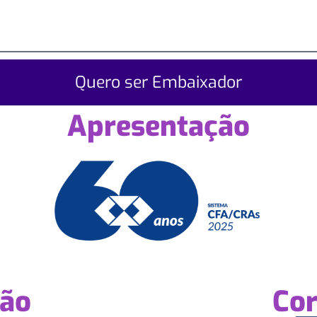
Quero ser Embaixador
Apresentação
ção
Cor