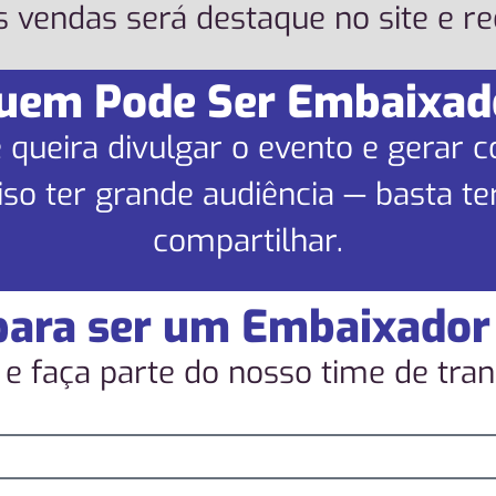
vendas será destaque no site e red
uem Pode Ser Embaixad
 queira divulgar o evento e gerar 
so ter grande audiência — basta ter
compartilhar.
para ser um Embaixador
 e faça parte do nosso time de tra