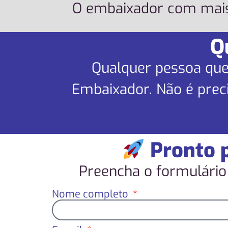
O embaixador com mais 
Q
Qualquer pessoa que
Embaixador. Não é preci
Pronto 
Preencha o formulário
Nome completo