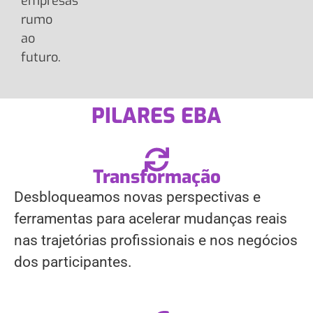
empresas
rumo
ao
futuro.
PILARES EBA
Transformação
Desbloqueamos novas perspectivas e
ferramentas para acelerar mudanças reais
nas trajetórias profissionais e nos negócios
dos participantes.